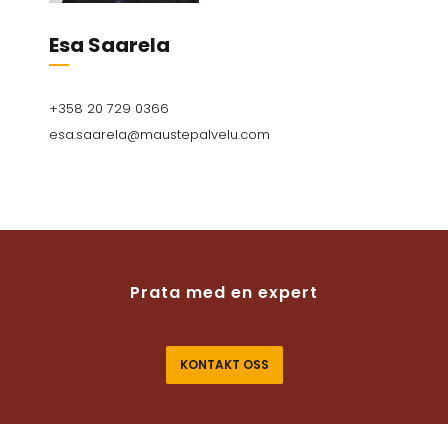
Esa Saarela
+358 20 729 0366​
esa.saarela@maustepalvelu.com
Prata med en expert
KONTAKT OSS