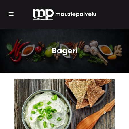
Bageri