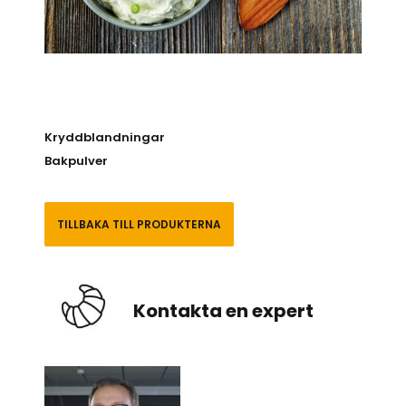
Kryddblandningar
Bakpulver
TILLBAKA TILL PRODUKTERNA
Kontakta en expert