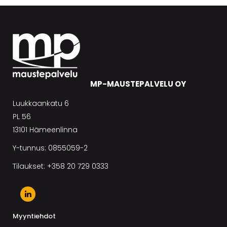
MP-MAUSTEPALVELU OY
Luukkaankatu 6
PL 56
13101 Hämeenlinna
Y-tunnus: 0855059-2
Tilaukset: +358 20 729 0333
Myyntiehdot