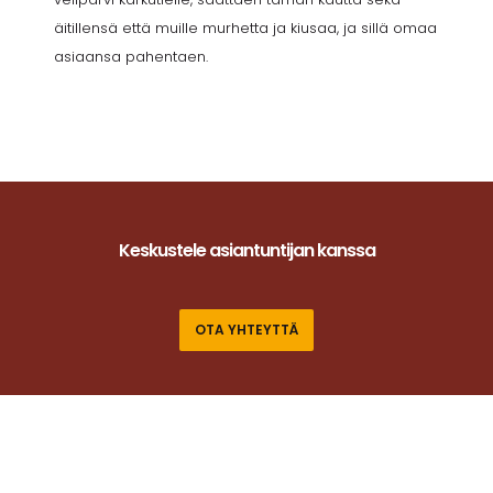
äitillensä että muille murhetta ja kiusaa, ja sillä omaa
asiaansa pahentaen.
Keskustele asiantuntijan kanssa
OTA YHTEYTTÄ