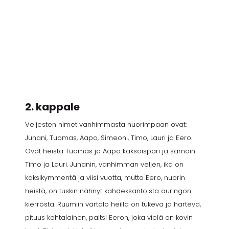
2. kappale
Veljesten nimet vanhimmasta nuorimpaan ovat:
Juhani, Tuomas, Aapo, Simeoni, Timo, Lauri ja Eero.
Ovat heistä Tuomas ja Aapo kaksoispari ja samoin
Timo ja Lauri. Juhanin, vanhimman veljen, ikä on
kaksikymmentä ja viisi vuotta, mutta Eero, nuorin
heistä, on tuskin nähnyt kahdeksantoista auringon
kierrosta. Ruumiin vartalo heillä on tukeva ja harteva,
pituus kohtalainen, paitsi Eeron, joka vielä on kovin