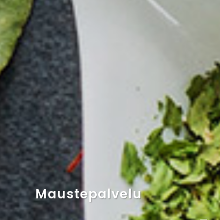
Maustepalvelu