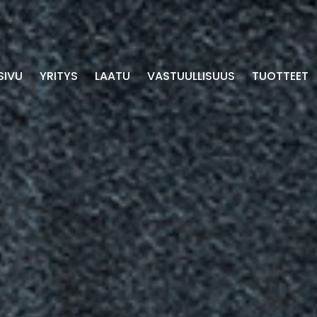
SIVU
YRITYS
LAATU
VASTUULLISUUS
TUOTTEET