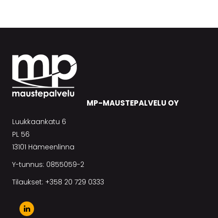
MP-MAUSTEPALVELU OY
Luukkaankatu 6
PL 56
13101 Hämeenlinna
Y-tunnus: 0855059-2
Tilaukset: +358 20 729 0333