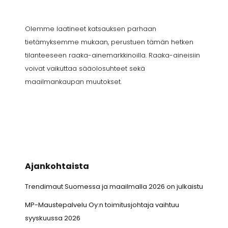
Olemme laatineet katsauksen parhaan
tietämyksemme mukaan, perustuen tämän hetken
tilanteeseen raaka-ainemarkkinoilla. Raaka-aineisiin
voivat vaikuttaa sääolosuhteet sekä
maailmankaupan muutokset.
Ajankohtaista
Trendimaut Suomessa ja maailmalla 2026 on julkaistu
MP-Maustepalvelu Oy:n toimitusjohtaja vaihtuu
syyskuussa 2026