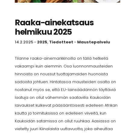
Raaka-ainekatsaus
helmikuu 2025
14.2.2025
-
2025
,
Tiedotteet
-
Maustepalvelu
Tilanne raaka-ainemarkkinoilla on tällä hetkellä
vakaampi kuin aiemmin. Osa luonnonmausteiden
hinnoista on noussut tuottajamaiden huonoista
sadoista johtuen. Hintatasoa mausteiden osalta on
nostanut myös se, että EU-lainsäädännön täyttäviä
laatuja on ollut vähemmän saatavilla. Kaukoidän
laivaukset kulkevat pääsääntöisesti edelleen Afrikan
kautta ja toimituksissa on edelleen viiveitä, kun
Kaukoidän satamissa on ollut ruuhkaa. Aasiassa on
vietetty juuri Kiinalaista uuttavuotta, joka aiheuttaa