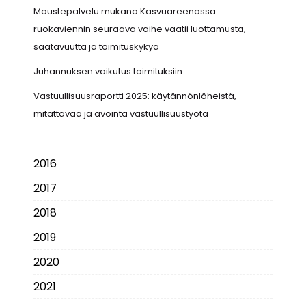
Maustepalvelu mukana Kasvuareenassa:
ruokaviennin seuraava vaihe vaatii luottamusta,
saatavuutta ja toimituskykyä
Juhannuksen vaikutus toimituksiin
Vastuullisuusraportti 2025: käytännönläheistä,
mitattavaa ja avointa vastuullisuustyötä
2016
2017
2018
2019
2020
2021