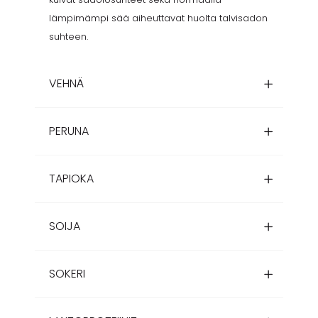
lämpimämpi sää aiheuttavat huolta talvisadon
suhteen.
VEHNÄ
PERUNA
TAPIOKA
SOIJA
SOKERI