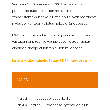
Vuoteen 2026 mennessä 100 % vahvistetuista
päästöistä tulee olemaan maksullisia.
Ympäristömaksut sekä kuljettajapula ovat nostaneet
myös tieliikenteen kuljetusmaksuja Euroopassa.
USA:n kauppasodat eri maihin ja näiden maiden
vastatoimenpiteet voivat jatkossa nostaa raaka-
aineiden hintoja erilaisten tullien muodossa.
Lataa raaka-ainekatsaus PDF-muodossa >>
MAISSI
Maissin hinnat ovat olleet syksyllä
laskusuuntaiset. Euroopassa kysyntä on ollut