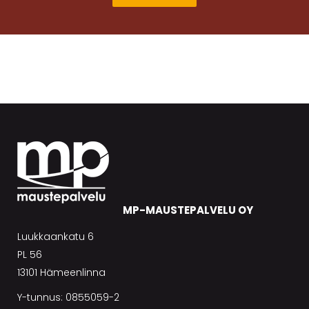
MP-MAUSTEPALVELU OY
Luukkaankatu 6
PL 56
13101 Hämeenlinna
Y-tunnus: 0855059-2