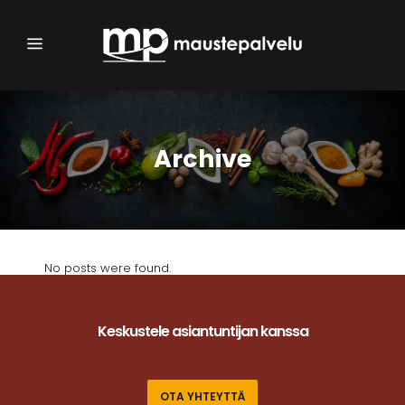
Archive
No posts were found.
Keskustele asiantuntijan kanssa
OTA YHTEYTTÄ