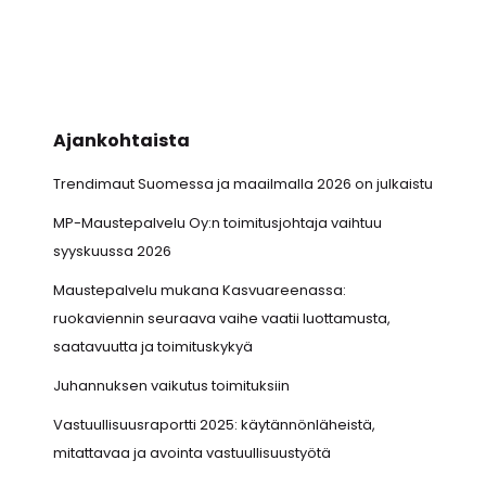
Ajankohtaista
Trendimaut Suomessa ja maailmalla 2026 on julkaistu
MP-Maustepalvelu Oy:n toimitusjohtaja vaihtuu
syyskuussa 2026
Maustepalvelu mukana Kasvuareenassa:
ruokaviennin seuraava vaihe vaatii luottamusta,
saatavuutta ja toimituskykyä
Juhannuksen vaikutus toimituksiin
Vastuullisuusraportti 2025: käytännönläheistä,
mitattavaa ja avointa vastuullisuustyötä