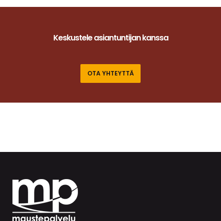
Keskustele asiantuntijan kanssa
OTA YHTEYTTÄ