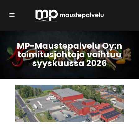
MP-Maustepalvelu Oy:n
toimitusjohtaja vaihtuu
syyskuussa 2026