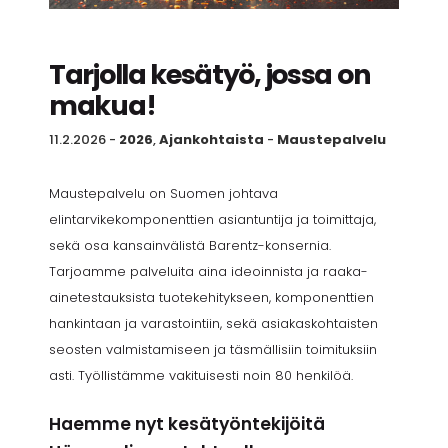
Tarjolla kesätyö, jossa on
makua!
11.2.2026
-
2026
,
Ajankohtaista
-
Maustepalvelu
Maustepalvelu on Suomen johtava
elintarvikekomponenttien asiantuntija ja toimittaja,
sekä osa kansainvälistä Barentz-konsernia.
Tarjoamme palveluita aina ideoinnista ja raaka-
ainetestauksista tuotekehitykseen, komponenttien
hankintaan ja varastointiin, sekä asiakaskohtaisten
seosten valmistamiseen ja täsmällisiin toimituksiin
asti. Työllistämme vakituisesti noin 80 henkilöä.
Haemme nyt kesätyöntekijöitä