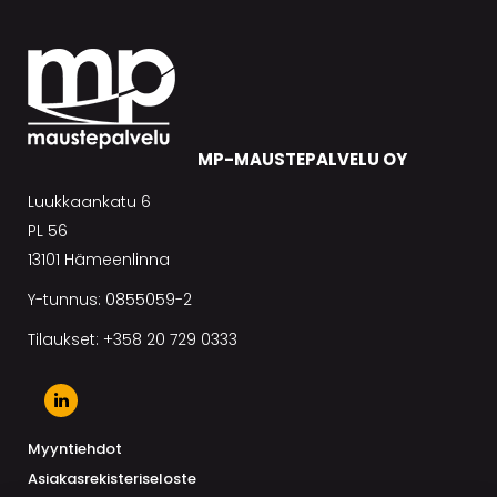
MP-MAUSTEPALVELU OY
Luukkaankatu 6
PL 56
13101 Hämeenlinna
Y-tunnus: 0855059-2
Tilaukset: +358 20 729 0333
Myyntiehdot
Asiakasrekisteriseloste