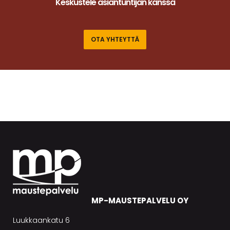
Keskustele asiantuntijan kanssa
OTA YHTEYTTÄ
MP-MAUSTEPALVELU OY
Luukkaankatu 6