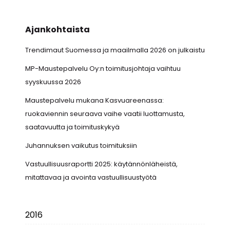
Ajankohtaista
Trendimaut Suomessa ja maailmalla 2026 on julkaistu
MP-Maustepalvelu Oy:n toimitusjohtaja vaihtuu
syyskuussa 2026
Maustepalvelu mukana Kasvuareenassa:
ruokaviennin seuraava vaihe vaatii luottamusta,
saatavuutta ja toimituskykyä
Juhannuksen vaikutus toimituksiin
Vastuullisuusraportti 2025: käytännönläheistä,
mitattavaa ja avointa vastuullisuustyötä
2016