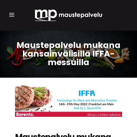
Maustepalvelu mukana
kansainvälisillä IFFA-
messuilla
Maustepalvelu mukana