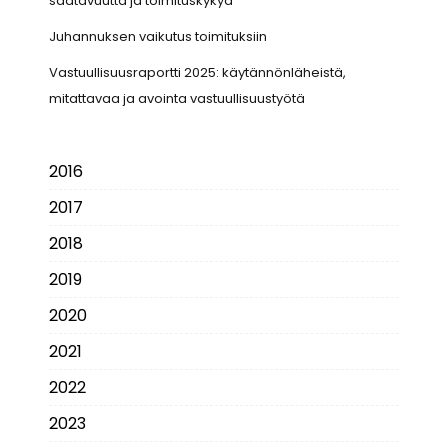
saatavuutta ja toimituskykyä
Juhannuksen vaikutus toimituksiin
Vastuullisuusraportti 2025: käytännönläheistä,
mitattavaa ja avointa vastuullisuustyötä
2016
2017
2018
2019
2020
2021
2022
2023