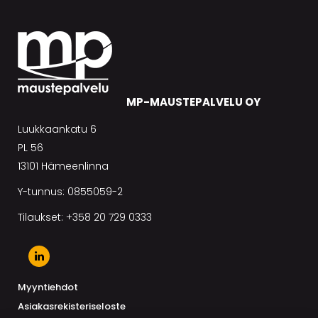
MP-MAUSTEPALVELU OY
Luukkaankatu 6
PL 56
13101 Hämeenlinna
Y-tunnus: 0855059-2
Tilaukset: +358 20 729 0333
Myyntiehdot
Asiakasrekisteriseloste