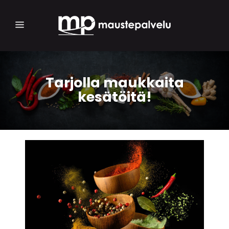
Tarjolla maukkaita
kesätöitä!