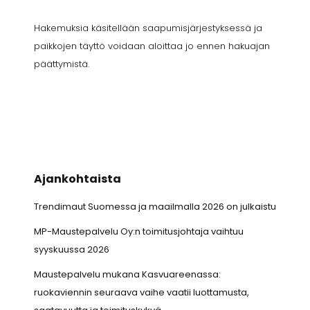
Hakemuksia käsitellään saapumisjärjestyksessä ja
paikkojen täyttö voidaan aloittaa jo ennen hakuajan
päättymistä.
Ajankohtaista
Trendimaut Suomessa ja maailmalla 2026 on julkaistu
MP-Maustepalvelu Oy:n toimitusjohtaja vaihtuu
syyskuussa 2026
Maustepalvelu mukana Kasvuareenassa:
ruokaviennin seuraava vaihe vaatii luottamusta,