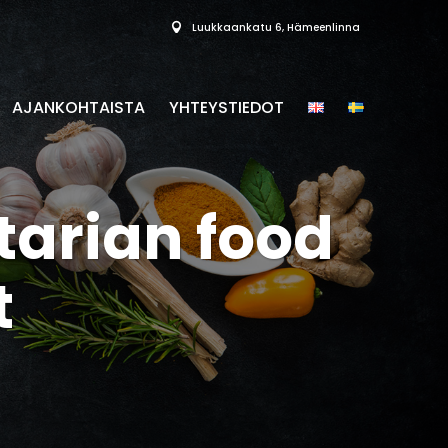
Luukkaankatu 6, Hämeenlinna
AJANKOHTAISTA
YHTEYSTIEDOT
tarian food
t