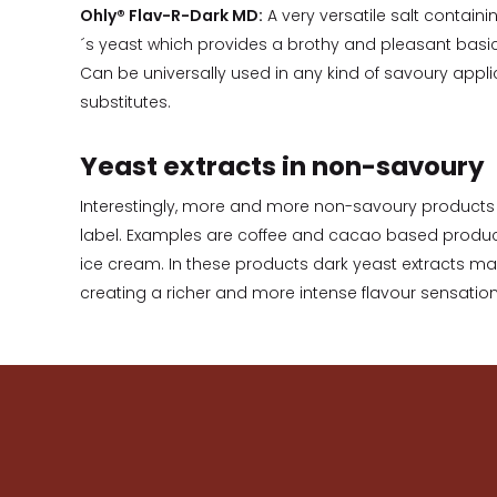
Ohly® Flav-R-Dark MD:
A very versatile salt contai
´s yeast which provides a brothy and pleasant basi
Can be universally used in any kind of savoury appli
substitutes.
Yeast extracts in non-savoury
Interestingly, more and more non-savoury products a
label. Examples are coffee and cacao based produc
ice cream. In these products dark yeast extracts ma
creating a richer and more intense flavour sensation