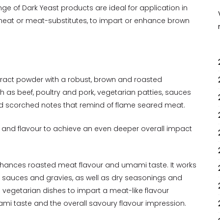
e of Dark Yeast products are ideal for application in
meat or meat-substitutes, to impart or enhance brown
xtract powder with a robust, brown and roasted
 as beef, poultry and pork, vegetarian patties, sauces
nd scorched notes that remind of flame seared meat.
ur and flavour to achieve an even deeper overall impact
hances roasted meat flavour and umami taste. It works
as sauces and gravies, as well as dry seasonings and
vegetarian dishes to impart a meat-like flavour
ami taste and the overall savoury flavour impression.