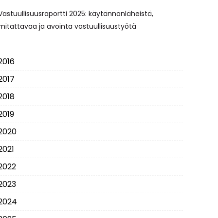
Vastuullisuusraportti 2025: käytännönläheistä,
mitattavaa ja avointa vastuullisuustyötä
2016
2017
2018
2019
2020
2021
2022
2023
2024