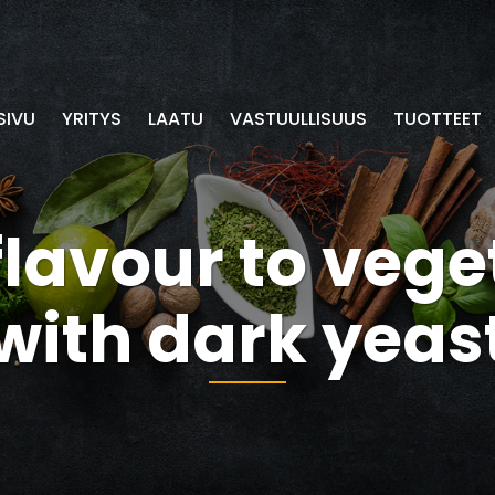
SIVU
YRITYS
LAATU
VASTUULLISUUS
TUOTTEET
lavour to vege
with dark yeas