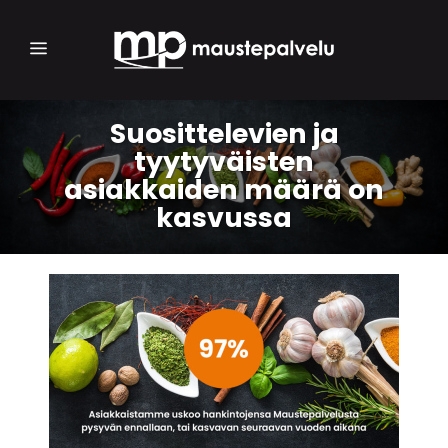
Suosittelevien ja
tyytyväisten
asiakkaiden määrä on
kasvussa