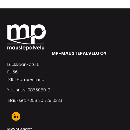
MP-MAUSTEPALVELU OY
Luukkaankatu 6
PL 56
13101 Hämeenlinna
Y-tunnus: 0855059-2
Tilaukset: +358 20 729 0333
Myyntiehdot