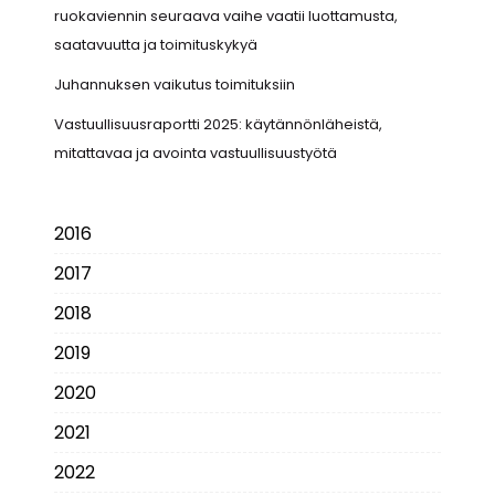
ruokaviennin seuraava vaihe vaatii luottamusta,
saatavuutta ja toimituskykyä
Juhannuksen vaikutus toimituksiin
Vastuullisuusraportti 2025: käytännönläheistä,
mitattavaa ja avointa vastuullisuustyötä
2016
2017
2018
2019
2020
2021
2022