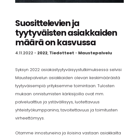
Suosittelevien ja
tyytyväisten asiakkaiden
määrä on kasvussa
4.11.2022
-
2022
,
Tiedotteet
-
Maustepalvelu
Syksyn 2022 asiakastyytyväisyystutkimuksessa selvisi
Maustepalvelun asiakkaiden olevan keskimääräistä
tyytyväisempiä yrityksemme toimintaan. Tulosten
mukaan onnistumisten kärkisijoilla ovat mm.
palvelualttius ja ystävällisyys, luotettavuus
yhteistyökumppanina, tavoitettavuus ja toimitusten
virheettömyys.
Otamme innostuneina ja iloisina vastaan asiakkailta