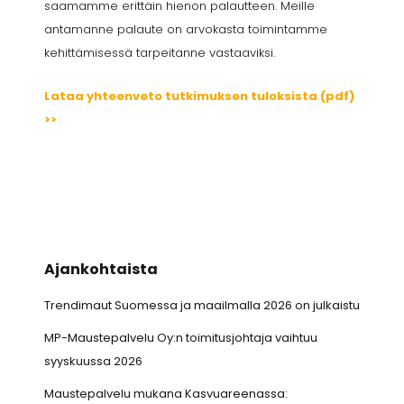
saamamme erittäin hienon palautteen. Meille
antamanne palaute on arvokasta toimintamme
kehittämisessä tarpeitanne vastaaviksi.
Lataa yhteenveto tutkimuksen tuloksista (pdf)
>>
Ajankohtaista
Trendimaut Suomessa ja maailmalla 2026 on julkaistu
MP-Maustepalvelu Oy:n toimitusjohtaja vaihtuu
syyskuussa 2026
Maustepalvelu mukana Kasvuareenassa: