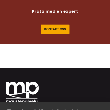
Prata med en expert
KONTAKT OSS
MP-MAUSTEPALVELU