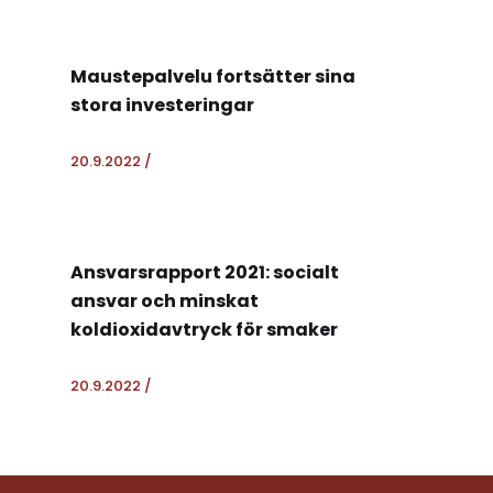
Maustepalvelu fortsätter sina
stora investeringar
20.9.2022
/
Ansvarsrapport 2021: socialt
ansvar och minskat
koldioxidavtryck för smaker
20.9.2022
/